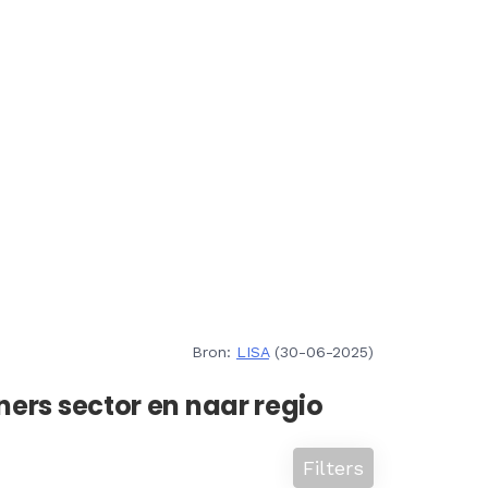
Bron:
LISA
(30-06-2025)
ners sector en naar regio
Filters