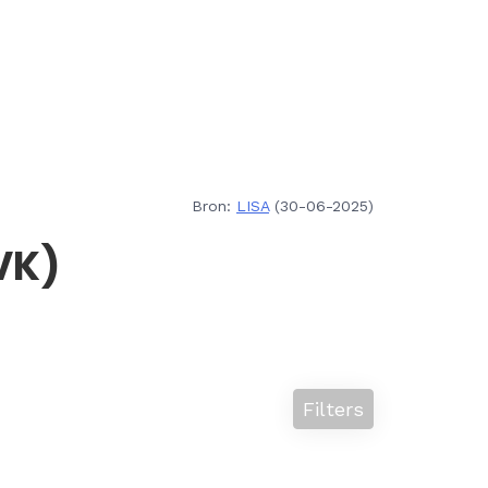
Bron:
LISA
(30-06-2025)
VK)
Filters