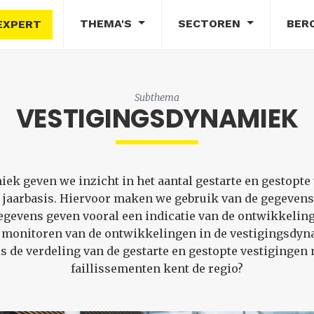
THEMA'S
SECTOREN
BER
EXPERT
Subthema
VESTIGINGSDYNAMIEK
k geven we inzicht in het aantal gestarte en gestopte 
jaarbasis. Hiervoor maken we gebruik van de gegevens 
gevens geven vooral een indicatie van de ontwikkeling g
 monitoren van de ontwikkelingen in de vestigingsdynam
is de verdeling van de gestarte en gestopte vestigingen 
faillissementen kent de regio?