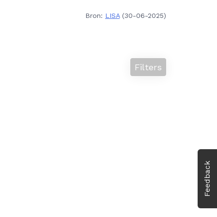
Bron:
LISA
(30-06-2025)
Filters
Feedback