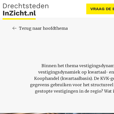
VRAAG DE 
Terug naar hoofdthema
Binnen het thema vestigingsdynamie
vestigingsdynamiek op kwartaal- en 
Koophandel (kwartaalbasis). De KVK-ge
gegevens gebruiken voor het structureel
gestopte vestigingen in de regio? Wat 