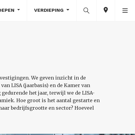
OEPEN
VERDIEPING
vestigingen. We geven inzicht in de
van LISA (jaarbasis) en de Kamer van
edurende het jaar, terwijl we de LISA-
iek. Hoe groot is het aantal gestarte en
naar bedrijfsgrootte en sector? Hoeveel