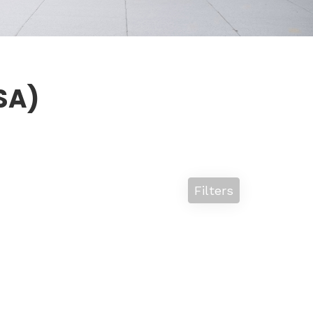
ISA)
Filters