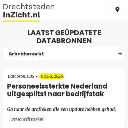
LAATST GEÜPDATETE
DATABRONNEN
Arbeidsmarkt
Databron: CBS
6 AUG. 2026
Personeelssterkte Nederland
uitgesplitst naar bedrijfstak
Ga naar de grafieken die een update hebben gehad:
Personeelssterkte