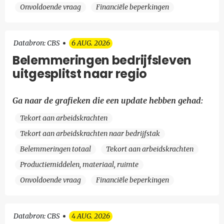
Onvoldoende vraag
Financiële beperkingen
Databron: CBS
6 AUG. 2026
Belemmeringen bedrijfsleven
uitgesplitst naar regio
Ga naar de grafieken die een update hebben gehad:
Tekort aan arbeidskrachten
Tekort aan arbeidskrachten naar bedrijfstak
Belemmeringen totaal
Tekort aan arbeidskrachten
Productiemiddelen, materiaal, ruimte
Onvoldoende vraag
Financiële beperkingen
Databron: CBS
4 AUG. 2026