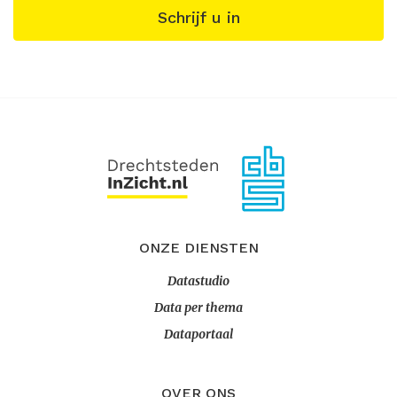
Schrijf u in
ONZE DIENSTEN
Datastudio
Data per thema
Dataportaal
OVER ONS