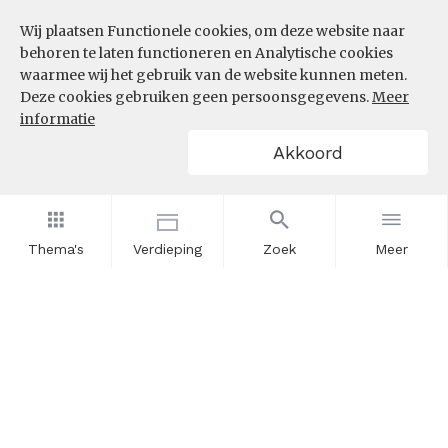
Wij plaatsen Functionele cookies, om deze website naar
InZicht
behoren te laten functioneren en Analytische cookies
Contact
waarmee wij het gebruik van de website kunnen meten.
Deze cookies gebruiken geen persoonsgegevens.
Meer
informatie
VOLG ONS
Akkoord
LinkedIn
RSS
Thema's
Verdieping
Zoek
Meer
POWERED BY