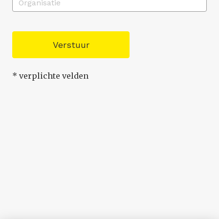
Verstuur
* verplichte velden