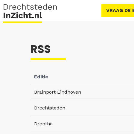
VRAAG DE 
RSS
Editie
Brainport Eindhoven
Drechtsteden
Drenthe