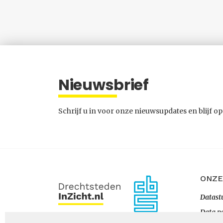
Nieuwsbrief
Schrijf u in voor onze nieuwsupdates en blijf op
ONZE
Datast
Data p