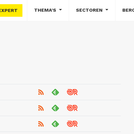
THEMA'S
SECTOREN
BER
EXPERT