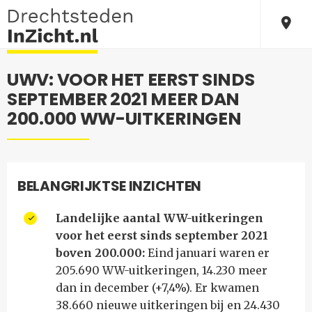
UWV: VOOR HET EERST SINDS
SEPTEMBER 2021 MEER DAN
200.000 WW-UITKERINGEN
BELANGRIJKTSE INZICHTEN
Landelijke aantal WW-uitkeringen
voor het eerst sinds september 2021
boven 200.000:
Eind januari waren er
205.690 WW-uitkeringen, 14.230 meer
dan in december (+7,4%). Er kwamen
38.660 nieuwe uitkeringen bij en 24.430