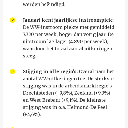
werden beëindigd.
Januari kent jaarlijkse instroompiek:
De WW-instroom piekte met gemiddeld
7.730 per week, hoger dan vorig jaar. De
uitstroom lag lager (4.890 per week),
waardoor het totaal aantal uitkeringen
steeg.
Stijging in alle regio’s:
Overal nam het
aantal WW-uitkeringen toe. De sterkste
stijging was in de arbeidsmarktregio's
Drechtsteden (+9,8%), Zeeland (+9,3%)
en West-Brabant (+9,1%). De kleinste
stijging was in o.a. Helmond-De Peel
(+4,6%).