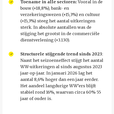
Toename in alle sectoren:
Vooral in de
bouw (+18,8%), bank- en
verzekeringswezen (+15,3%) en cultuur
(+15,3%) steeg het aantal uitkeringen
sterk. In absolute aantallen was de
stijging het grootst in de commerciële
dienstverlening (+3.130).
Structurele stijgende trend sinds 2023
:
Naast het seizoenseffect stijgt het aantal
WW-uitkeringen al sinds augustus 2023
jaar-op-jaar. In januari 2026 lag het
aantal 8,6% hoger dan een jaar eerder.
Het aandeel langdurige WW’ers blijft
stabiel rond 16%, waarvan circa 60% 55
jaar of ouder is.