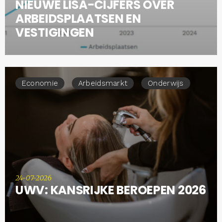
NIEUWE LISA-CIJFERS OVER
ARBEIDSPLAATSEN EN
VESTIGINGEN
Economie
Arbeidsmarkt
Onderwijs
24-07-2026
UWV: KANSRIJKE BEROEPEN 2026