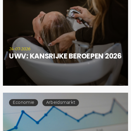
24-07-2026
UWV: KANSRIJKE BEROEPEN 2026
Economie
Arbeidsmarkt