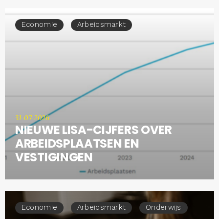
Economie
Arbeidsmarkt
31-07-2026
NIEUWE LISA-CIJFERS OVER
ARBEIDSPLAATSEN EN
VESTIGINGEN
Economie
Arbeidsmarkt
Onderwijs