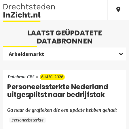
LAATST GEÜPDATETE
DATABRONNEN
Arbeidsmarkt
Databron: CBS
6 AUG. 2026
Personeelssterkte Nederland
uitgesplitst naar bedrijfstak
Ga naar de grafieken die een update hebben gehad:
Personeelssterkte