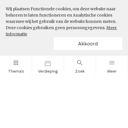
Wij plaatsen Functionele cookies, om deze website naar
InZicht
behoren te laten functioneren en Analytische cookies
Contact
waarmee wij het gebruik van de website kunnen meten.
Deze cookies gebruiken geen persoonsgegevens.
Meer
informatie
VOLG ONS
Akkoord
LinkedIn
RSS
Thema's
Verdieping
Zoek
Meer
POWERED BY