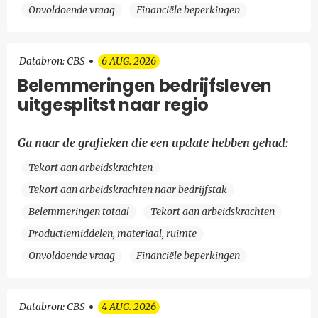
Onvoldoende vraag
Financiële beperkingen
Databron: CBS
6 AUG. 2026
Belemmeringen bedrijfsleven
uitgesplitst naar regio
Ga naar de grafieken die een update hebben gehad:
Tekort aan arbeidskrachten
Tekort aan arbeidskrachten naar bedrijfstak
Belemmeringen totaal
Tekort aan arbeidskrachten
Productiemiddelen, materiaal, ruimte
Onvoldoende vraag
Financiële beperkingen
Databron: CBS
4 AUG. 2026