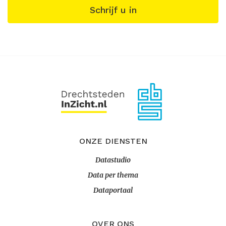
Schrijf u in
ONZE DIENSTEN
Datastudio
Data per thema
Dataportaal
OVER ONS