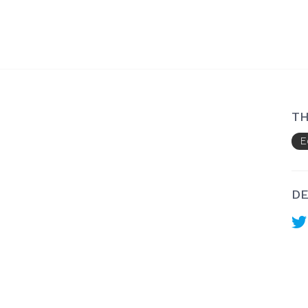
TH
E
DE