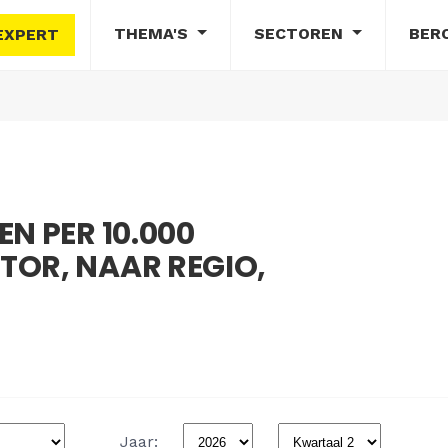
THEMA'S
SECTOREN
BER
EXPERT
N PER 10.000
TOR, NAAR REGIO,