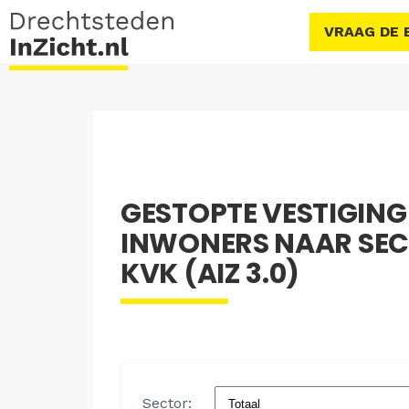
VRAAG DE 
GESTOPTE VESTIGINGE
INWONERS NAAR SEC
KVK (AIZ 3.0)