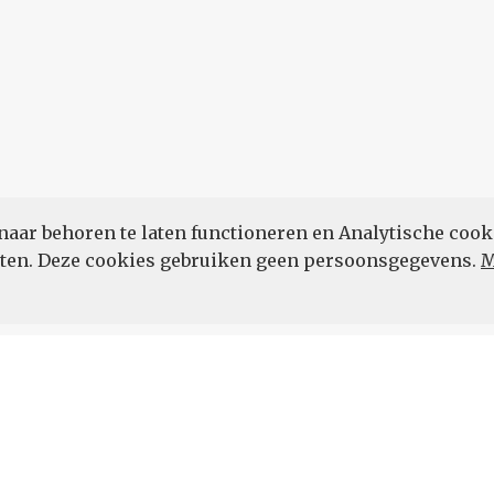
naar behoren te laten functioneren en Analytische cook
POWERED BY
eten. Deze cookies gebruiken geen persoonsgegevens.
M