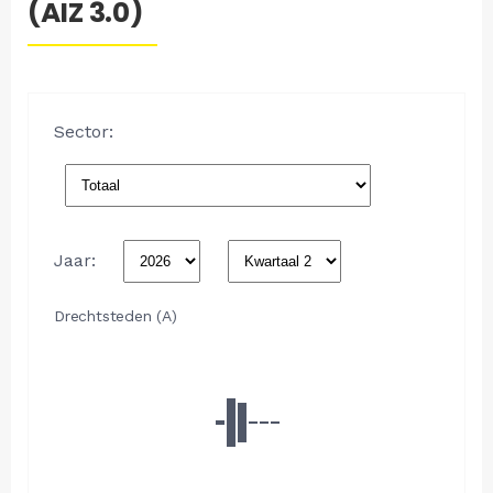
(AIZ 3.0)